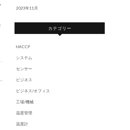
や
2023年11月
セ
カテゴリー
HACCP
システム
センサー
ビジネス
→
ビジネス/オフィス
工場/機械
温度管理
温度計