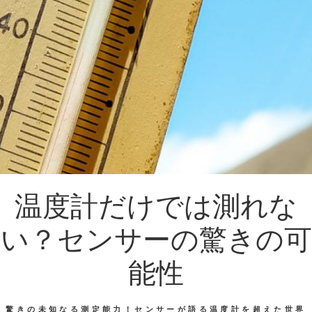
温度計だけでは測れな
い？センサーの驚きの可
能性
驚きの未知なる測定能力！センサーが語る温度計を超えた世界