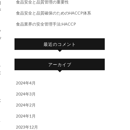
食品安全と品質管理の重要性
同
が
食品安全と品質確保のためのHACCP体系
食品業界の安全管理手法:HACCP
い
々
最近のコメント
アーカイブ
ら
故
2024年4月
、
2024年3月
大
2024年2月
2024年1月
し
2023年12月
ま