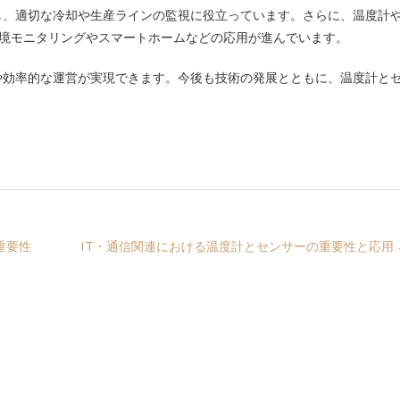
し、適切な冷却や生産ラインの監視に役立っています。さらに、温度計
環境モニタリングやスマートホームなどの応用が進んでいます。
や効率的な運営が実現できます。今後も技術の発展とともに、温度計と
重要性
IT・通信関連における温度計とセンサーの重要性と応用