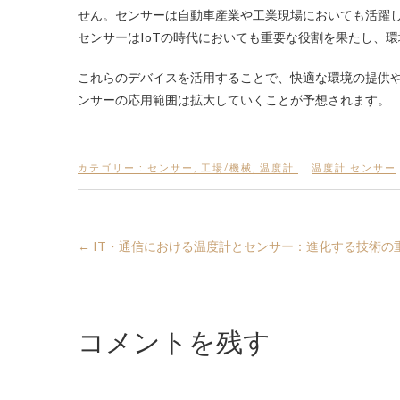
せん。センサーは自動車産業や工業現場においても活躍
センサーはIoTの時代においても重要な役割を果たし、
これらのデバイスを活用することで、快適な環境の提供
ンサーの応用範囲は拡大していくことが予想されます。
カテゴリー :
センサー
,
工場/機械
,
温度計
温度計 センサー
←
IT・通信における温度計とセンサー：進化する技術の
コメントを残す