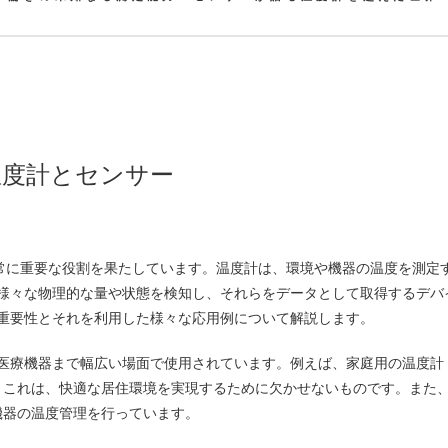
温度計とセンサー
常に重要な役割を果たしています。
温度計は、環境や機器の温度を測定
様々な物理的な量や状態を検知し、それらをデータとして取得するデバ
重要性とそれを利用した様々な応用例について解説します。
医療機器まで幅広い場面で使用されています。例えば、家庭用の温度計
。これは、快適な居住環境を実現するために欠かせないものです。また
機器の温度管理を行っています。