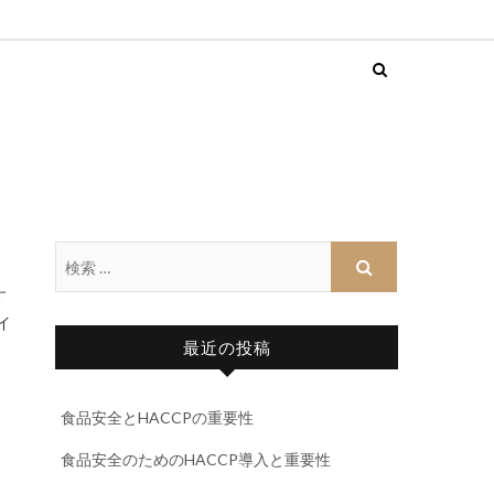
す
イ
最近の投稿
食品安全とHACCPの重要性
、
食品安全のためのHACCP導入と重要性