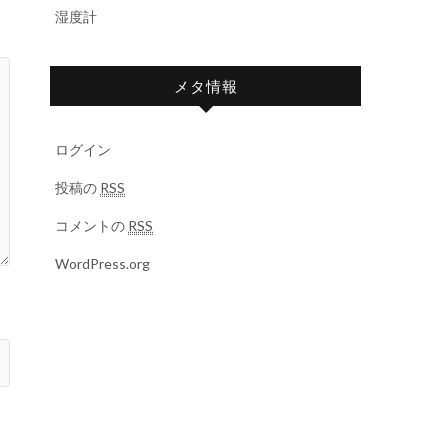
湿度計
メタ情報
ログイン
投稿の
RSS
コメントの
RSS
WordPress.org