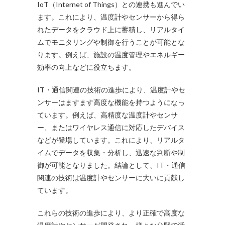
IoT（Internet of Things）との連携も進んでい
ます。これにより、温度計やセンサーから得ら
れたデータをクラウド上に蓄積し、リアルタイ
ムでモニタリングや制御を行うことが可能とな
ります。例えば、施設の温度管理やエネルギー
効率の向上などに役立ちます。
IT・通信関連の技術の進歩により、温度計やセ
ンサーはますます高度な機能を持つようになっ
ています。例えば、高精度な温度計やセンサ
ー、またはワイヤレス通信に対応したデバイス
などが登場しています。これにより、リアルタ
イムでデータを収集・分析し、迅速な判断や制
御が可能となりました。結論として、IT・通信
関連の技術は温度計やセンサーに大いに貢献し
ています。
これらの技術の進歩により、より正確で高度な