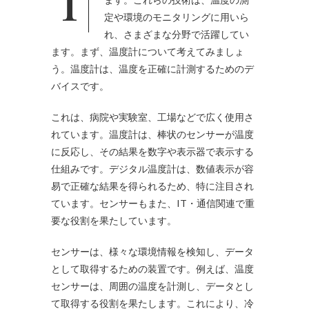
定や環境のモニタリングに用いら
れ、さまざまな分野で活躍してい
ます。まず、温度計について考えてみましょ
う。温度計は、温度を正確に計測するためのデ
バイスです。
これは、病院や実験室、工場などで広く使用さ
れています。温度計は、棒状のセンサーが温度
に反応し、その結果を数字や表示器で表示する
仕組みです。デジタル温度計は、数値表示が容
易で正確な結果を得られるため、特に注目され
ています。センサーもまた、IT・通信関連で重
要な役割を果たしています。
センサーは、様々な環境情報を検知し、データ
として取得するための装置です。例えば、温度
センサーは、周囲の温度を計測し、データとし
て取得する役割を果たします。これにより、冷