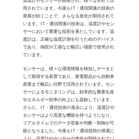
温度計やセンサーが開発され、様々な分野で活
用されています。今後もIT・通信関連の技術の
発展が続くことで、さらなる進化が期待されて
います。IT・通信関連の技術は、温度計やセン
サーにおいて重要な役割を果たしています。温
度計は、正確な温度計測を行うためのデバイス
であり、病院や工場など幅広い場面で使用され
ています。
センサーは、様々な環境情報を検知しデータと
して取得する装置であり、家電製品から自動車
産業まで幅広い分野で活用されています。セン
サーによるモニタリングは、効率的な農業生産
やエネルギー効率の向上にも貢献しています。
さらに、IT・通信技術の進歩により、温度計や
センサーはより高度な機能を持つようになり、
リアルタイムでのデータ収集や判断・制御が可
能となりました。今後もIT・通信技術の発展に
より、温度計やセンサーの進化が期待されてい