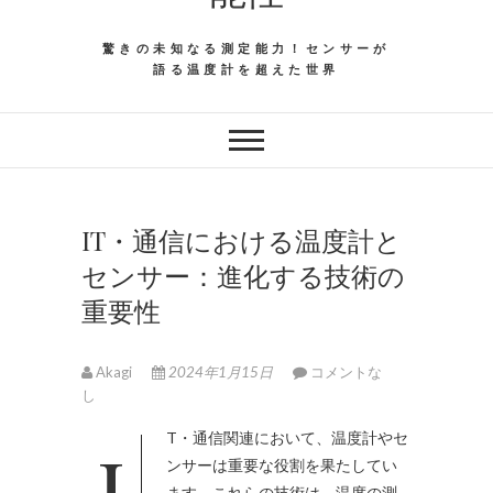
驚きの未知なる測定能力！センサーが
語る温度計を超えた世界
IT・通信における温度計と
センサー：進化する技術の
重要性
Akagi
2024年1月15日
コメントな
し
IT・通信関連において、温度計やセ
ンサーは重要な役割を果たしてい
ます。
これらの技術は、温度の測