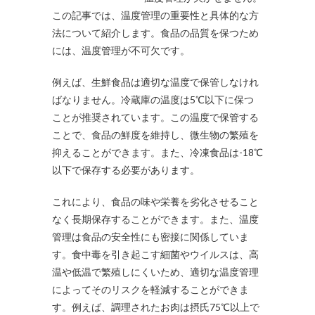
この記事では、温度管理の重要性と具体的な方
法について紹介します。食品の品質を保つため
には、温度管理が不可欠です。
例えば、生鮮食品は適切な温度で保管しなけれ
ばなりません。冷蔵庫の温度は5℃以下に保つ
ことが推奨されています。この温度で保管する
ことで、食品の鮮度を維持し、微生物の繁殖を
抑えることができます。また、冷凍食品は-18℃
以下で保存する必要があります。
これにより、食品の味や栄養を劣化させること
なく長期保存することができます。また、温度
管理は食品の安全性にも密接に関係していま
す。食中毒を引き起こす細菌やウイルスは、高
温や低温で繁殖しにくいため、適切な温度管理
によってそのリスクを軽減することができま
す。例えば、調理されたお肉は摂氏75℃以上で