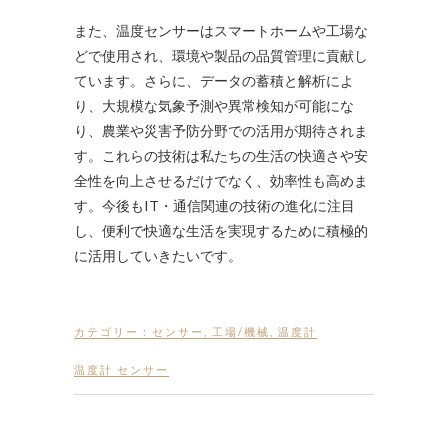
また、温度センサーはスマートホームや工場な
どで使用され、環境や製品の品質管理に貢献し
ています。さらに、データの蓄積と解析によ
り、大規模な気象予測や異常検知が可能にな
り、農業や災害予防分野での活用が期待されま
す。これらの技術は私たちの生活の快適さや安
全性を向上させるだけでなく、効率性も高めま
す。今後もIT・通信関連の技術の進化に注目
し、便利で快適な生活を実現するために積極的
に活用していきたいです。
カテゴリー :
センサー
,
工場/機械
,
温度計
温度計 センサー