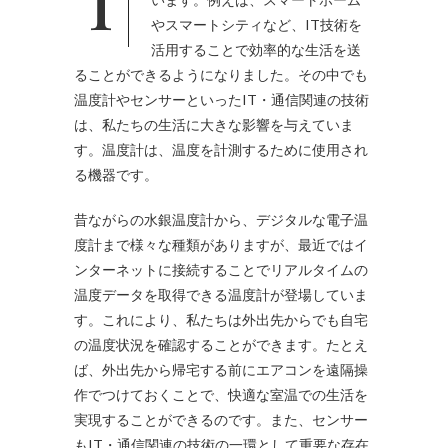
やスマートシティなど、IT技術を
活用することで効率的な生活を送
ることができるようになりました。その中でも
温度計やセンサーといったIT・通信関連の技術
は、私たちの生活に大きな影響を与えていま
す。温度計は、温度を計測するために使用され
る機器です。
昔ながらの水銀温度計から、デジタルな電子温
度計まで様々な種類がありますが、最近ではイ
ンターネットに接続することでリアルタイムの
温度データを取得できる温度計が登場していま
す。これにより、私たちは外出先からでも自宅
の温度状況を確認することができます。たとえ
ば、外出先から帰宅する前にエアコンを遠隔操
作でつけておくことで、快適な室温での生活を
実現することができるのです。また、センサー
もIT・通信関連の技術の一環として重要な存在