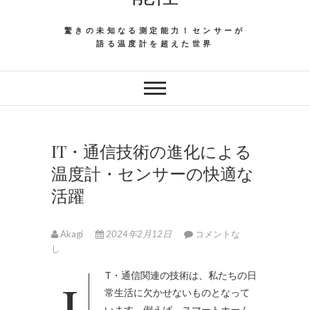
驚きの未知なる測定能力！センサーが
語る温度計を超えた世界
IT・通信技術の進化による
温度計・センサーの快適な
活躍
Akagi
2024年2月12日
コメントな
し
IT・通信関連の技術は、私たちの日
常生活に欠かせないものとなって
います。
例えば、スマートホーム