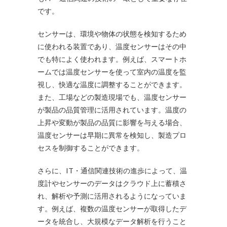
です。
センサーは、環境や物体の状態を検知するため
に使われる装置であり、温度センサーはその中
でも特によく使われます。例えば、スマートホ
ームでは温度センサーを使って室内の温度を監
視し、快適な温度に調整することができます。
また、工場などの製造現場でも、温度センサー
が製品の品質管理に活用されています。温度の
上昇や変動が製品の品質に影響を与える場合、
温度センサーは早期に異常を検知し、製造プロ
セスを制御することができます。
さらに、IT・通信関連技術の進歩によって、温
度計やセンサーのデータはクラウド上に蓄積さ
れ、解析や予測に活用されるようになっていま
す。例えば、複数の温度センサーが取得したデ
ータを統合し、大規模なデータ解析を行うこと