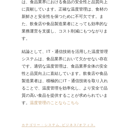
は、食品業界における食品の安全性と品質向上
に貢献しています。正確な温度管理は、食材の
新鮮さと安全性を保つために不可欠です。ま
た、飲食店や食品製造業者にとっても効率的な
業務運営を支援し、コスト削減にもつながりま
す。
結論として、IT・通信技術を活用した温度管理
システムは、食品業界において欠かせない存在
です。適切な温度管理は、食品業界全体の安全
性と品質向上に直結しています。飲食店や食品
製造業者は、積極的にIT・通信技術を取り入れ
ることで、温度管理を効率化し、より安全で品
質の高い食品を提供することが求められていま
す。
温度管理のことならこちら
カテゴリー :
システム
,
ビジネス/オフィス
,