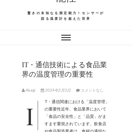
驚きの未知なる測定能力！センサーが
語る温度計を超えた世界
IT・通信技術による食品業
界の温度管理の重要性
Akagi
2024年2月3日
コメントなし
IT・通信関連における「温度管理」
の重要性近年、食品業界において
「食品の安全性」と「品質」がま
すます重視されています。
飲食店
や食品製造業者は、食材の適切な