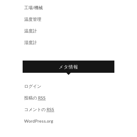
工場/機械
温度管理
温度計
湿度計
メタ情報
ログイン
投稿の
RSS
コメントの
RSS
WordPress.org