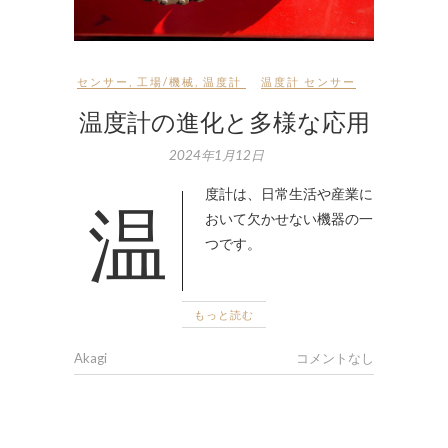
センサー
,
工場/機械
,
温度計
温度計 センサー
温度計の進化と多様な応用
2024年1月12日
温度計は、日常生活や産業に
おいて欠かせない機器の一
つです。
もっと読む
Akagi
コメントなし