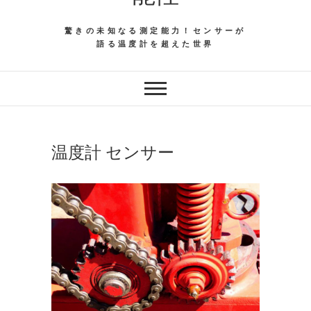
驚きの未知なる測定能力！センサーが
語る温度計を超えた世界
温度計 センサー