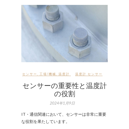
センサー
,
工場/機械
,
温度計
温度計 センサー
センサーの重要性と温度計
の役割
2024年1月9日
IT・通信関連において、センサーは非常に重要
な役割を果たしています。