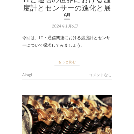
度計とセンサーの進化と展
望
2024年1月6日
今回は、IT・通信関連における温度計とセンサ
ーについて探求してみましょう。
もっと読む
Akagi
コメントなし